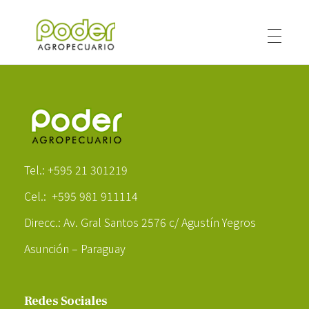
Poder Agropecuario
Poder Agropecuario
Tel.: +595 21 301219
Cel.: +595 981 911114
Direcc.: Av. Gral Santos 2576 c/ Agustín Yegros
Asunción – Paraguay
Redes Sociales