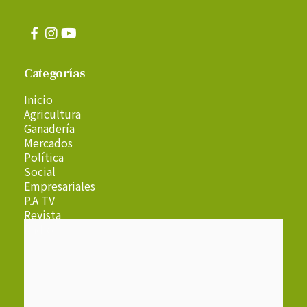
Categorías
Inicio
Agricultura
Ganadería
Mercados
Política
Social
Empresariales
P.A TV
Revista
Radio