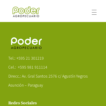
Poder Agropecuario
Poder Agropecuario
Tel.: +595 21 301219
Cel.: +595 981 911114
Direcc.: Av. Gral Santos 2576 c/ Agustín Yegros
Asunción – Paraguay
Redes Sociales