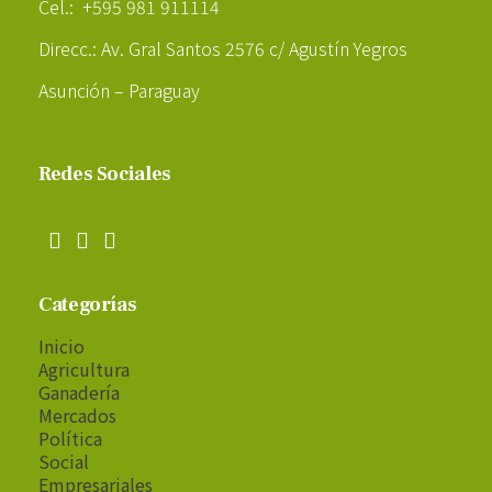
Cel.: +595 981 911114
Direcc.: Av. Gral Santos 2576 c/ Agustín Yegros
Asunción – Paraguay
Redes Sociales
Categorías
Inicio
Agricultura
Ganadería
Mercados
Política
Social
Empresariales