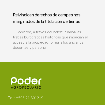
Reivindican derechos de campesinos
marginados de la titulación de tierras
El Gobierno, a través del Indert, elimina las
trabas burocráticas históricas que impedían el
acceso a la propiedad formal a los ancianos,
docentes y personal
Poder Agropecuario
Tel.: +595 21 301219