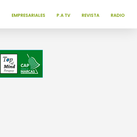
L
EMPRESARIALES
P.A TV
REVISTA
RADIO