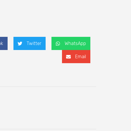
ok
Twitter
WhatsApp
Email