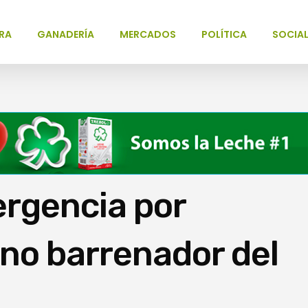
RA
GANADERÍA
MERCADOS
POLÍTICA
SOCIA
ergencia por
no barrenador del