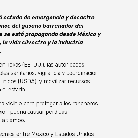
ró estado de emergencia y desastre
ance del gusano barrenador del
ue se está propagando desde México y
la vida silvestre y la industria
a.
 Texas (EE. UU.), las autoridades
es sanitarios, vigilancia y coordinación
Unidos (USDA), y movilizar recursos
 el estado.
a visible para proteger a los rancheros
ción podría causar pérdidas
a a tiempo.
écnica entre México y Estados Unidos