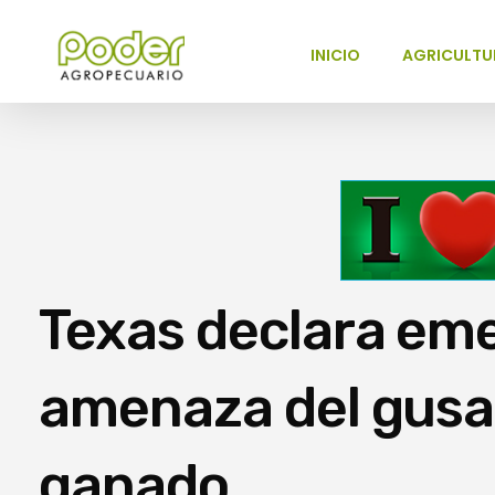
INICIO
AGRICULTU
Poder Agropecuario
Texas declara em
amenaza del gusa
ganado