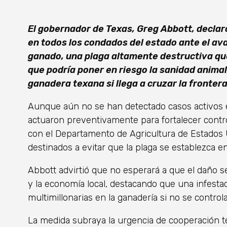
El gobernador de Texas, Greg Abbott, decla
en todos los condados del estado ante el av
ganado, una plaga altamente destructiva q
que podría poner en riesgo la sanidad animal, 
ganadera texana si llega a cruzar la fronter
Aunque aún no se han detectado casos activos en
actuaron preventivamente para fortalecer control
con el Departamento de Agricultura de Estados 
destinados a evitar que la plaga se establezca en
Abbott advirtió que no esperará a que el daño se
y la economía local, destacando que una infesta
multimillonarias en la ganadería si no se control
La medida subraya la urgencia de cooperación t