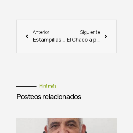
Anterior
Siguiente
Estampillas de Olimpiadas Especiales 2024 están en circulación
El Chaco a punto de estrenar su renovado corredor vial
Mirá más
Posteos relacionados