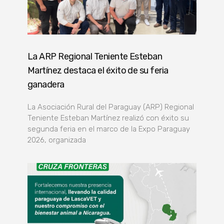
La ARP Regional Teniente Esteban
Martínez destaca el éxito de su feria
ganadera
La Asociación Rural del Paraguay (ARP) Regional
Teniente Esteban Martínez realizó con éxito su
segunda feria en el marco de la Expo Paraguay
2026, organizada