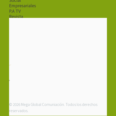
Empresariales
P.A TV
Revista
Radio
© 2026 Mega Global Comuniación. Todos los derechos
reservados.