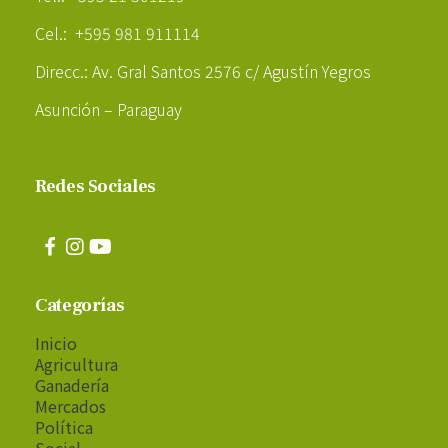
Cel.: +595 981 911114
Direcc.: Av. Gral Santos 2576 c/ Agustín Yegros
Asunción – Paraguay
Redes Sociales
Categorías
Inicio
Agricultura
Ganadería
Mercados
Política
Social