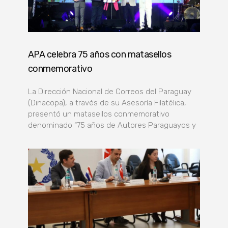
APA celebra 75 años con matasellos
conmemorativo
La Dirección Nacional de Correos del Paraguay
(Dinacopa), a través de su Asesoría Filatélica,
presentó un matasellos conmemorativo
denominado “75 años de Autores Paraguayos y