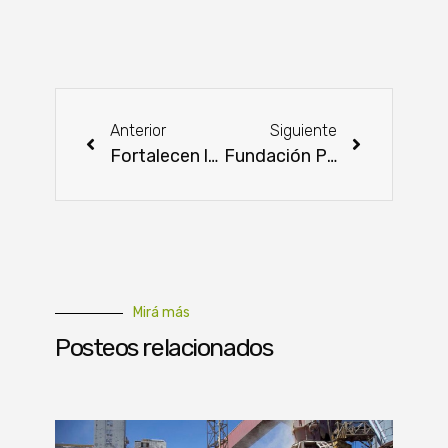
Anterior
Siguiente
Fortalecen la producción de maíz y tomate con asistencia técnica en comunidades rurales
Fundación Paraguaya impulsa el emprendimiento femenino con foros comunitarios en todo el país
Mirá más
Posteos relacionados