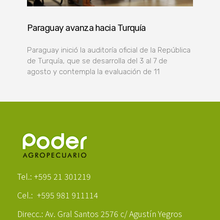
Paraguay avanza hacia Turquía
Paraguay inició la auditoría oficial de la República
de Turquía, que se desarrolla del 3 al 7 de
agosto y contempla la evaluación de 11
Poder Agropecuario
Tel.: +595 21 301219
Cel.: +595 981 911114
Direcc.: Av. Gral Santos 2576 c/ Agustín Yegros