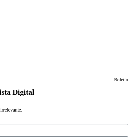
Boletín
ista Digital
rrelevante.