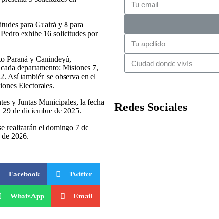
itudes para Guairá y 8 para
Pedro exhibe 16 solicitudes por
Alto Paraná y Canindeyú,
 cada departamento: Misiones 7,
. Así también se observa en el
iones Electorales.
tes y Juntas Municipales, la fecha
Redes Sociales
l 29 de diciembre de 2025.
se realizarán el domingo 7 de
e de 2026.
Facebook
Twitter
WhatsApp
Email