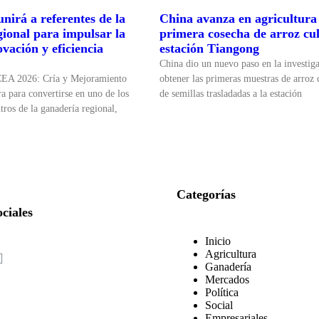
nirá a referentes de la
China avanza en agricultura 
gional para impulsar la
primera cosecha de arroz cul
ovación y eficiencia
estación Tiangong
China dio un nuevo paso en la investiga
CEA 2026: Cría y Mejoramiento
obtener las primeras muestras de arroz c
a para convertirse en uno de los
de semillas trasladadas a la estación
tros de la ganadería regional,
Categorías
ciales
Inicio
Agricultura
Ganadería
Mercados
Política
Social
Empresariales