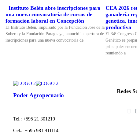
Instituto Belén abre inscripciones para
CEA 2026 reu
una nueva convocatoria de cursos de
ganadería re
formación laboral en Concepción
genética, inn
productiva
El Instituto Belén, impulsado por la Fundación José de la
Sobera y la Fundación Paraguaya, anunció la apertura de
El 34º Congreso 
inscripciones para una nueva convocatoria de
Genético se prepar
principales encuen
reuniendo a
Redes So
Poder Agropecuario
Tel.: +595 21 301219
Cel.: +595 981 911114