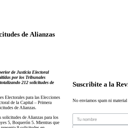
citudes de Alianzas
erior de Justicia Electoral
mitidas por los Tribunales
totalizando 212 solicitudes de
Suscribite a la Rev
es Electorales para las Elecciones
No enviamos spam ni material i
toral de la Capital – Primera
icitudes de Alianzas.
 solicitudes de Alianzas para los
Hayes 5, Boquerón 5. Mientras que
presenta 9 solicitudes en