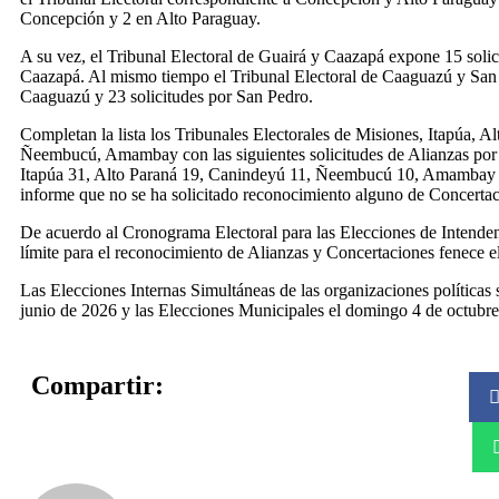
Concepción y 2 en Alto Paraguay.
A su vez, el Tribunal Electoral de Guairá y Caazapá expone 15 solic
Caazapá. Al mismo tiempo el Tribunal Electoral de Caaguazú y San 
Caaguazú y 23 solicitudes por San Pedro.
Completan la lista los Tribunales Electorales de Misiones, Itapúa, 
Ñeembucú, Amambay con las siguientes solicitudes de Alianzas por
Itapúa 31, Alto Paraná 19, Canindeyú 11, Ñeembucú 10, Amambay 2
informe que no se ha solicitado reconocimiento alguno de Concertac
De acuerdo al Cronograma Electoral para las Elecciones de Intenden
límite para el reconocimiento de Alianzas y Concertaciones fenece e
Las Elecciones Internas Simultáneas de las organizaciones políticas 
junio de 2026 y las Elecciones Municipales el domingo 4 de octubr
Compartir: