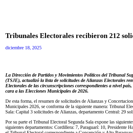
Tribunales Electorales recibieron 212 soli
diciembre 18, 2025
La Dirección de Partidos y Movimientos Políticos del Tribunal Sup
(TSJE), actualizó la lista de solicitudes de Alianzas Electorales re
Electorales de las circunscripciones correspondientes a nivel país, 
cara a las Elecciones Municipales de 2026.
De esta forma, el resumen de solicitudes de Alianzas y Concertacion
Municipales 2026, se conforma de la siguiente manera: Tribunal Elec
Sala: Capital 3 solicitudes de Alianzas, departamento Central: 29 sol
Por su parte el Tribunal Electoral Segunda Sala expone las siguientes
siguientes departamentos: Cordillera: 7, Paraguarí: 10, Presidente 
el Tribunal Electoral correspondiente a Concepción y Alto Paraguay 