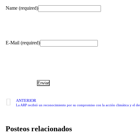
Name (required)
E-Mail (required)
ANTERIOR
La ARP recibió un reconocimiento por su compromiso con la acción climática y el des
Posteos relacionados