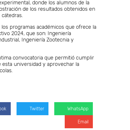
experimental, donde los alumnos de la
ostración de los resultados obtenidos en
 cátedras.
r los programas académicos que ofrece la
tivo 2024, que son: Ingeniería
dustrial, Ingeniería Zootecnia y
ptima convocatoria que permitió cumplir
e esta universidad y aprovechar la
colas.
ook
Twitter
WhatsApp
Email