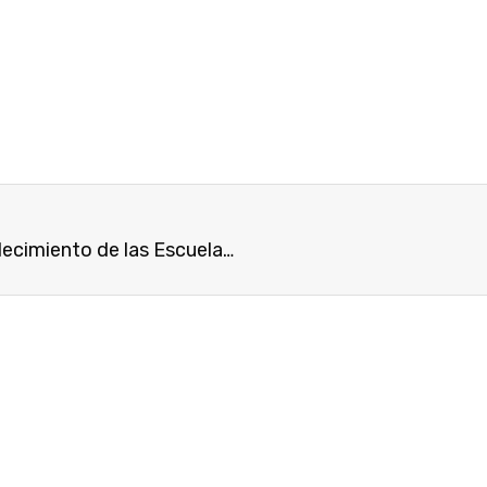
Entregaron implementos agrícolas para el fortalecimiento de las Escuelas Agrícolas