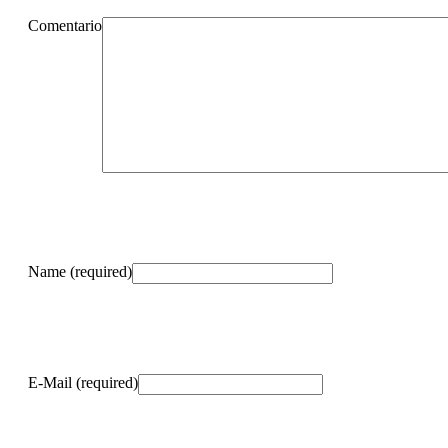
Comentario
Name (required)
E-Mail (required)