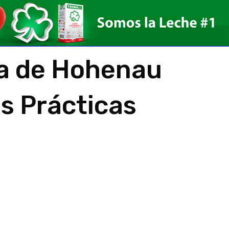
a de Hohenau
s Prácticas