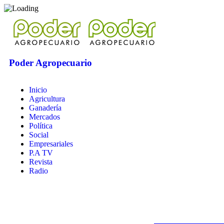
Poder Agropecuario
Inicio
Agricultura
Ganadería
Mercados
Política
Social
Empresariales
P.A TV
Revista
Radio