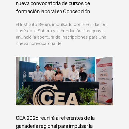
nueva convocatoria de cursos de
formación laboral en Concepción
El Instituto Belén, impulsado por la Fundación
José de la Sobera y la Fundación Paraguaya,
anunció la apertura de inscripciones para una
nueva convocatoria de
CEA 2026 reunirá a referentes de la
ganadería regional para impulsar la