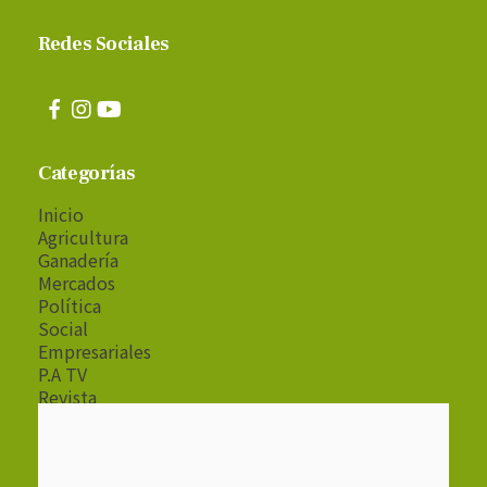
Redes Sociales
Categorías
Inicio
Agricultura
Ganadería
Mercados
Política
Social
Empresariales
P.A TV
Revista
Radio