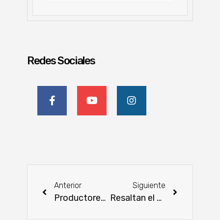
Redes Sociales
Anterior
Siguiente
Productores harán una feria agropecuaria este jueves
Resaltan el valor sociocultural de la yerba mate en el Vlll Congreso Sudamericano de Yerba Mate