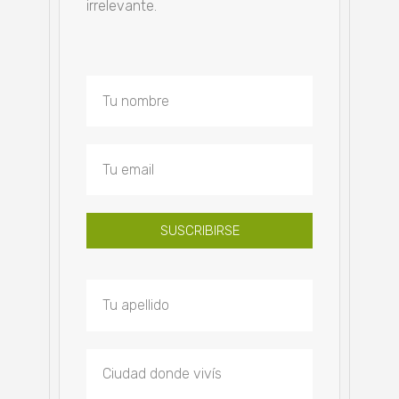
irrelevante.
SUSCRIBIRSE