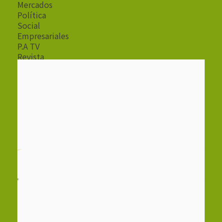
Mercados
Política
Social
Empresariales
P.A TV
Revista
Radio