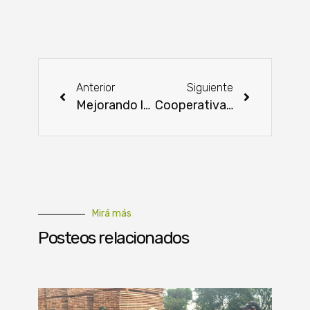
Anterior
Siguiente
Mejorando la sostenibilidad en fincas de la agricultura familiar a través de la capacitación
Cooperativa Colonias Unidas elige autoridades
Mirá más
Posteos relacionados