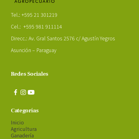
Poder Agropecuario
Tel.: +595 21 301219
Cel.: +595 981 911114
Direcc.: Av. Gral Santos 2576 c/ Agustín Yegros
Asunción – Paraguay
Redes Sociales
Categorías
Inicio
Agricultura
Ganadería