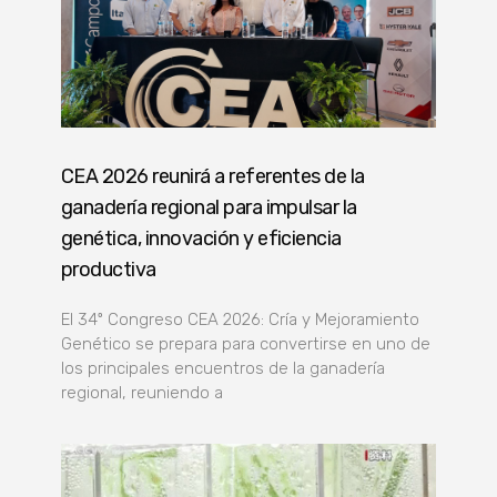
CEA 2026 reunirá a referentes de la
ganadería regional para impulsar la
genética, innovación y eficiencia
productiva
El 34º Congreso CEA 2026: Cría y Mejoramiento
Genético se prepara para convertirse en uno de
los principales encuentros de la ganadería
regional, reuniendo a