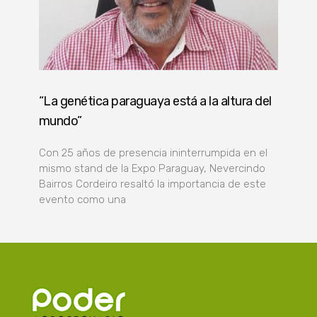
“La genética paraguaya está a la altura del
mundo”
Con 25 años de presencia ininterrumpida en el
mismo stand de la Expo Paraguay, Nevercindo
Bairros Cordeiro resaltó la importancia de este
evento como una