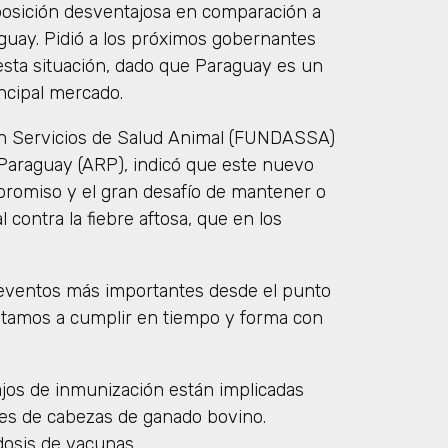
 posición desventajosa en comparación a
uguay. Pidió a los próximos gobernantes
 esta situación, dado que Paraguay es un
ncipal mercado.
ión Servicios de Salud Animal (FUNDASSA)
 Paraguay (ARP), indicó que este nuevo
romiso y el gran desafío de mantener o
contra la fiebre aftosa, que en los
s eventos más importantes desde el punto
instamos a cumplir en tiempo y forma con
ajos de inmunización están implicadas
nes de cabezas de ganado bovino.
dosis de vacunas.