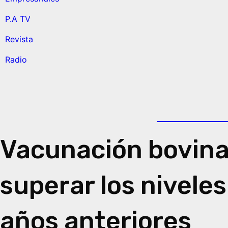
P.A TV
Revista
Radio
Vacunación bovina:
superar los nivele
años anteriores