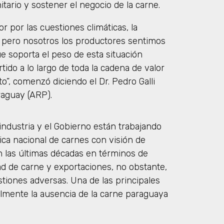
ario y sostener el negocio de la carne.
 por las cuestiones climáticas, la
, pero nosotros los productores sentimos
 soporta el peso de esta situación
ido a lo largo de toda la cadena de valor
o”, comenzó diciendo el Dr. Pedro Galli
raguay (ARP).
ndustria y el Gobierno están trabajando
ica nacional de carnes con visión de
n las últimas décadas en términos de
ad de carne y exportaciones, no obstante,
tiones adversas. Una de las principales
almente la ausencia de la carne paraguaya