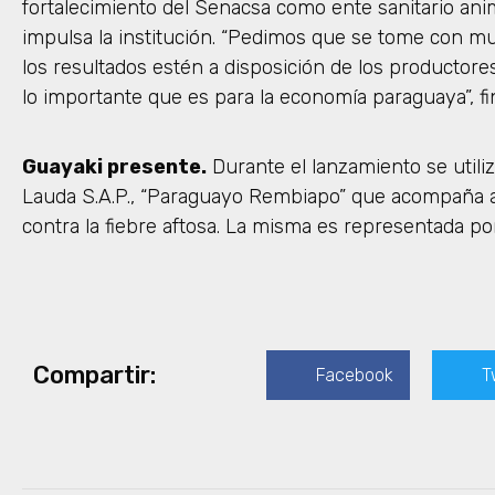
fortalecimiento del Senacsa como ente sanitario ani
impulsa la institución. “Pedimos que se tome con mu
los resultados estén a disposición de los productore
lo importante que es para la economía paraguaya”, fi
Guayaki presente.
Durante el lanzamiento se utiliz
Lauda S.A.P., “Paraguayo Rembiapo” que acompaña al
contra la fiebre aftosa. La misma es representada po
Compartir:
Facebook
T