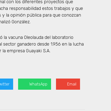
mal con los diferentes proyectos que
cha responsabilidad estos trabajos y que
s y la opinión pública para que conozcan
nalizó González.
ó la vacuna Oleolauda del laboratorio
 sector ganadero desde 1.956 en la lucha
r la empresa Guayaki S.A.
witter
WhatsApp
Email