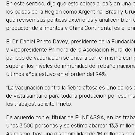
En este sentido, dijo que esto coloca al país en una
los países de la Región como Argentina, Brasil y Ur
que revisen sus políticas exteriores y analicen bien
productor de alimentos y China Continental es el pri
El Dr. Daniel Prieto Davey, presidente de la Fundac
y vicepresidente Primero de la Asociación Rural del
periodo de vacunación se encara con el mismo comp
superar los niveles de inmunidad del rebaño nacional 
últimos años estuvo en el orden del 94%.
“La vacunación contra la fiebre aftosa es uno de lo
de vista sanitario para toda la producción por eso 
los trabajos”, solicitó Prieto.
De acuerdo con el titular de FUNDASSA, en los trab
unas 3.500 personas y se estima abarcar 13,3 millo
Asimismo, hay una disponibilidad de 18 millones de 