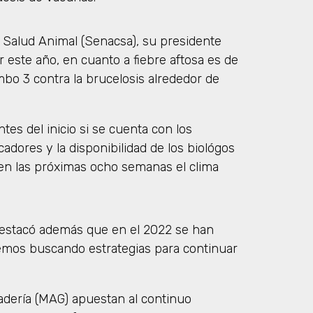
y Salud Animal (Senacsa), su presidente
r este año, en cuanto a fiebre aftosa es de
bo 3 contra la brucelosis alrededor de
tes del inicio si se cuenta con los
cadores y la disponibilidad de los biológos
en las próximas ocho semanas el clima
 destacó además que en el 2022 se han
remos buscando estrategias para continuar
nadería (MAG) apuestan al continuo