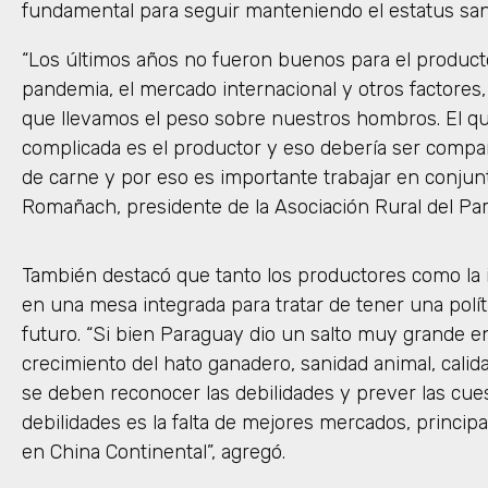
fundamental para seguir manteniendo el estatus sanit
“Los últimos años no fueron buenos para el productor
pandemia, el mercado internacional y otros factores
que llevamos el peso sobre nuestros hombros. El que
complicada es el productor y eso debería ser compart
de carne y por eso es importante trabajar en conjunt
Romañach, presidente de la Asociación Rural del Pa
También destacó que tanto los productores como la i
en una mesa integrada para tratar de tener una polít
futuro. “Si bien Paraguay dio un salto muy grande e
crecimiento del hato ganadero, sanidad animal, calid
se deben reconocer las debilidades y prever las cues
debilidades es la falta de mejores mercados, princip
en China Continental”, agregó.