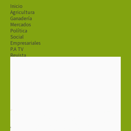
Inicio
Agricultura
Ganadería
Mercados
Política
Social
Empresariales
P.A TV
Revista
Radio