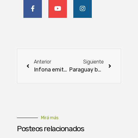
Anterior
Siguiente
Infona emite recomendaciones para prevenir los incendios forestales
Paraguay baja expectativas en soja por sequía
Mirá más
Posteos relacionados