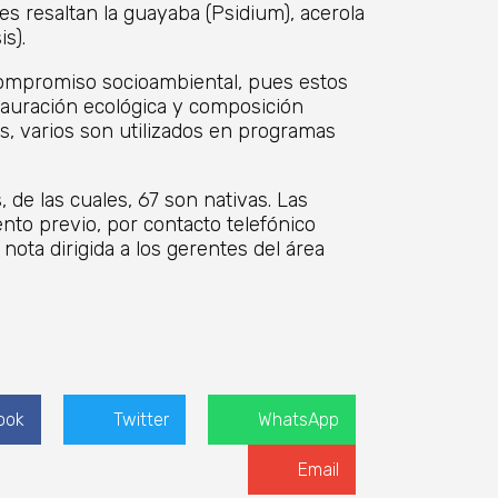
s resaltan la guayaba (Psidium), acerola
s).
 compromiso socioambiental, pues estos
auración ecológica y composición
más, varios son utilizados en programas
de las cuales, 67 son nativas. Las
to previo, por contacto telefónico
nota dirigida a los gerentes del área
ook
Twitter
WhatsApp
Email