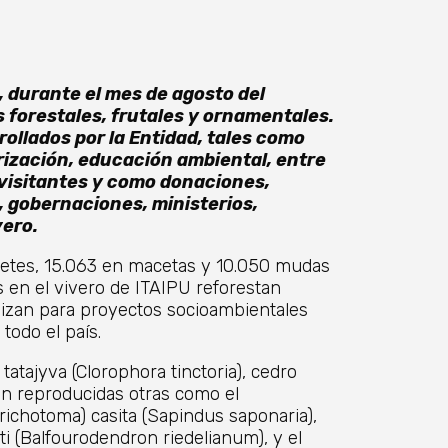
, durante el mes de agosto del
 forestales, frutales y ornamentales.
ollados por la Entidad, tales como
rización, educación ambiental, entre
 visitantes y como donaciones,
, gobernaciones, ministerios,
vero.
etes, 15.063 en macetas y 10.050 mudas
 en el vivero de ITAIPU reforestan
ilizan para proyectos socioambientales
todo el país.
atajyva (Clorophora tinctoria), cedro
 son reproducidas otras como el
richotoma) casita (Sapindus saponaria),
ti (Balfourodendron riedelianum), y el