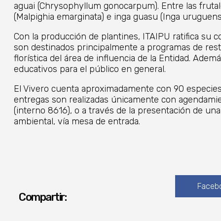
aguai (Chrysophyllum gonocarpum). Entre las frutale
(Malpighia emarginata) e inga guasu (Inga uruguensi
Con la producción de plantines, ITAIPU ratifica su
son destinados principalmente a programas de rest
florística del área de influencia de la Entidad. Ade
educativos para el público en general.
El Vivero cuenta aproximadamente con 90 especies, 
entregas son realizadas únicamente con agendamien
(interno 8616), o a través de la presentación de una 
ambiental, vía mesa de entrada.
Faceb
Compartir: