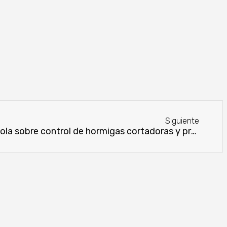
Siguiente
Capacitan en Escuela Agrícola sobre control de hormigas cortadoras y producción de semillas