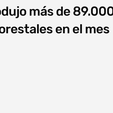
rodujo más de 89.00
orestales en el mes