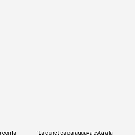
 con la
“La genética paraguaya está a la