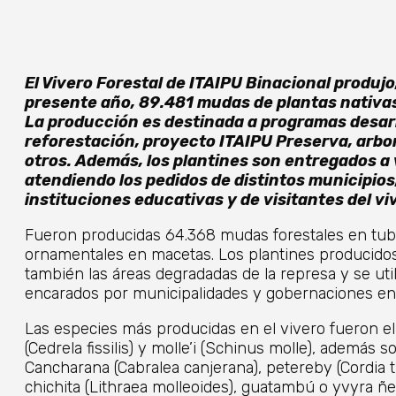
El Vivero Forestal de ITAIPU Binacional produjo
presente año, 89.481 mudas de plantas nativas
La producción es destinada a programas desarr
reforestación, proyecto ITAIPU Preserva, arbo
otros. Además, los plantines son entregados a
atendiendo los pedidos de distintos municipios
instituciones educativas y de visitantes del vi
Fueron producidas 64.368 mudas forestales en tub
ornamentales en macetas. Los plantines producidos
también las áreas degradadas de la represa y se ut
encarados por municipalidades y gobernaciones en 
Las especies más producidas en el vivero fueron el t
(Cedrela fissilis) y molle’i (Schinus molle), además
Cancharana (Cabralea canjerana), petereby (Cordia t
chichita (Lithraea molleoides), guatambú o yvyra ñe