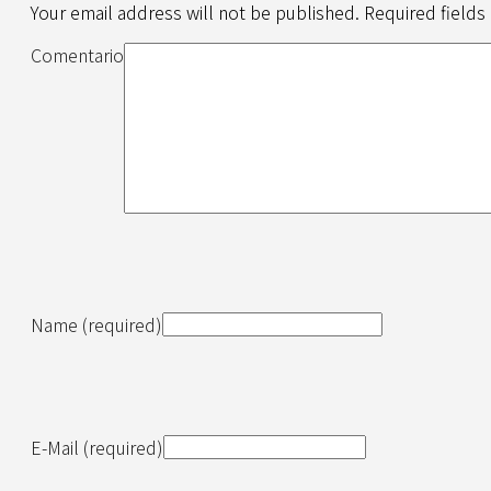
Your email address will not be published. Required fields
Comentario
Name (required)
E-Mail (required)