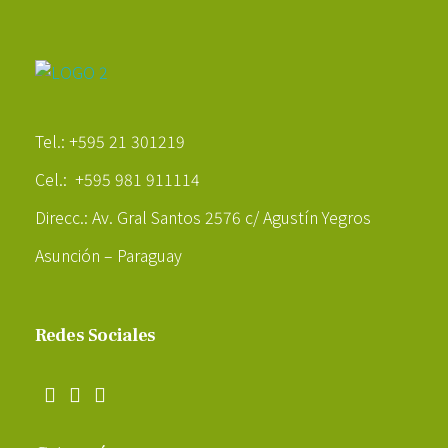
Poder Agropecuario
Tel.: +595 21 301219
Cel.: +595 981 911114
Direcc.: Av. Gral Santos 2576 c/ Agustín Yegros
Asunción – Paraguay
Redes Sociales