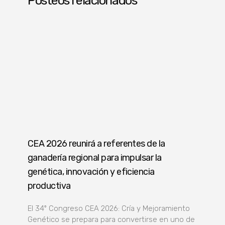
Posteos relacionados
CEA 2026 reunirá a referentes de la
ganadería regional para impulsar la
genética, innovación y eficiencia
productiva
El 34º Congreso CEA 2026: Cría y Mejoramiento
Genético se prepara para convertirse en uno de