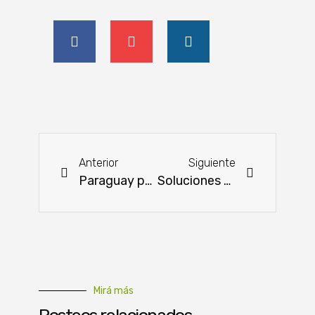
Anterior
Siguiente
Paraguay participará en Reuniones Anuales del Banco Mundial y FMI
Soluciones en transporte de carga internacional y construcción
Mirá más