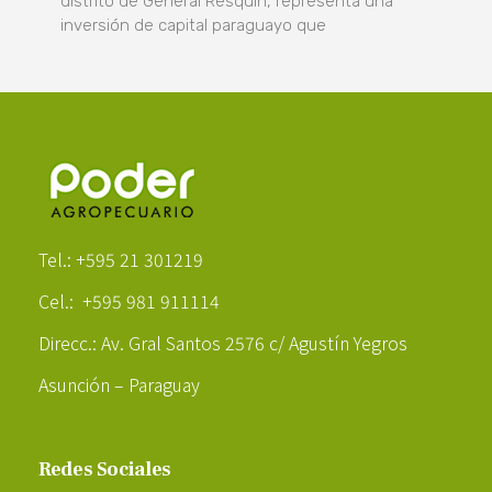
distrito de General Resquín, representa una
inversión de capital paraguayo que
Poder Agropecuario
Tel.: +595 21 301219
Cel.: +595 981 911114
Direcc.: Av. Gral Santos 2576 c/ Agustín Yegros
Asunción – Paraguay
Redes Sociales