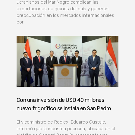
ucranianos del Mar Negro complican las
exportaciones de granos del país y generan
preocupación en los mercados internacionales
por
Con una inversión de USD 40 millones
nuevo frigorífico se instala en San Pedro
El viceministro de Rediex, Eduardo Gustale,
informó que la industria pecuaria, ubicada en el