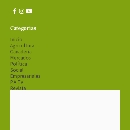
Categorías
Inicio
Agricultura
Ganadería
Mercados
Política
Social
Empresariales
P.A TV
Revista
Radio