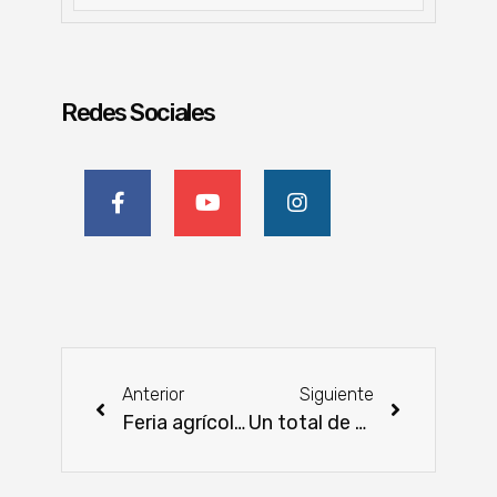
Redes Sociales
Anterior
Siguiente
Feria agrícola y artesanal indígena frente a sede del Ejército
Un total de 42.000 toneladas de productos paraguayos rumbo a los mercados