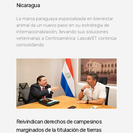
Nicaragua
La marca paraguaya especializada en bienestar
animal da un nuevo paso en su estrategia de
internacionalización, llevando sus soluciones
veterinarias a Centroamérica. LascaVET continúa
consolidando
Reivindican derechos de campesinos
marginados de la titulación de tierras