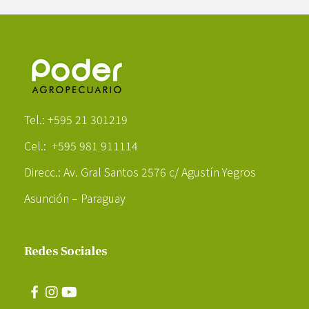
Poder Agropecuario
Tel.: +595 21 301219
Cel.: +595 981 911114
Direcc.: Av. Gral Santos 2576 c/ Agustín Yegros
Asunción – Paraguay
Redes Sociales