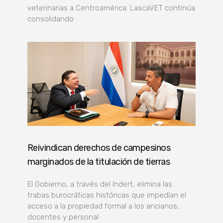
veterinarias a Centroamérica. LascaVET continúa
consolidando
Reivindican derechos de campesinos
marginados de la titulación de tierras
El Gobierno, a través del Indert, elimina las
trabas burocráticas históricas que impedían el
acceso a la propiedad formal a los ancianos,
docentes y personal