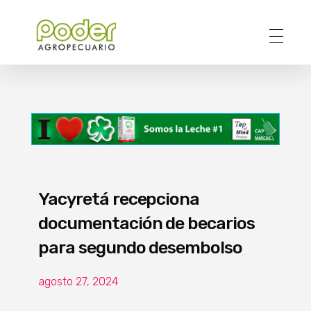
Poder Agropecuario
Yacyretá recepciona
documentación de becarios
para segundo desembolso
agosto 27, 2024