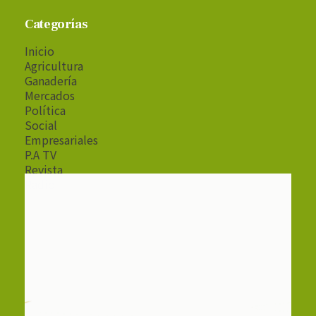
Categorías
Inicio
Agricultura
Ganadería
Mercados
Política
Social
Empresariales
P.A TV
Revista
Radio