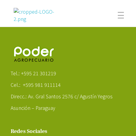
Poder Agropecuario
Poder Agropecuario
Tel.: +595 21 301219
Cel.: +595 981 911114
Direcc.: Av. Gral Santos 2576 c/ Agustín Yegros
Asunción – Paraguay
Redes Sociales