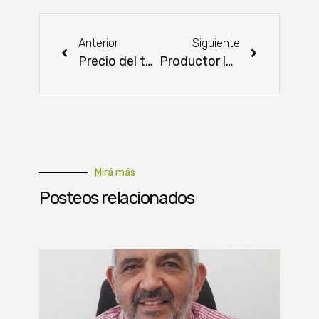
Anterior
Siguiente
Precio del tomate bajaría con entrada de una importante producción
Productor logra buenos volúmenes gracias al sistema de riego
Mirá más
Posteos relacionados