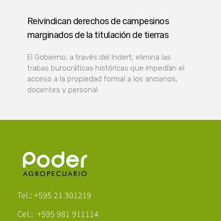
Reivindican derechos de campesinos
marginados de la titulación de tierras
El Gobierno, a través del Indert, elimina las
trabas burocráticas históricas que impedían el
acceso a la propiedad formal a los ancianos,
docentes y personal
Poder Agropecuario
Tel.: +595 21 301219
Cel.: +595 981 911114