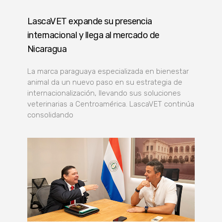
LascaVET expande su presencia
internacional y llega al mercado de
Nicaragua
La marca paraguaya especializada en bienestar
animal da un nuevo paso en su estrategia de
internacionalización, llevando sus soluciones
veterinarias a Centroamérica. LascaVET continúa
consolidando