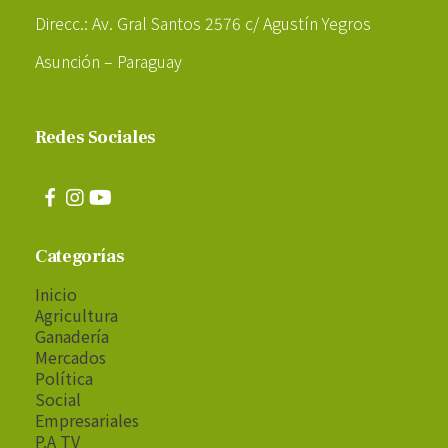
Direcc.: Av. Gral Santos 2576 c/ Agustín Yegros
Asunción – Paraguay
Redes Sociales
Categorías
Inicio
Agricultura
Ganadería
Mercados
Política
Social
Empresariales
P.A TV