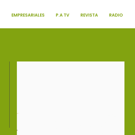
L
EMPRESARIALES
P.A TV
REVISTA
RADIO