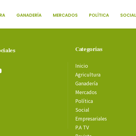
RA
GANADERÍA
MERCADOS
POLÍTICA
SOCIA
Categorías
ciales
Inicio
Agricultura
Ganadería
Mercados
Política
Social
Empresariales
P.A TV
Revista