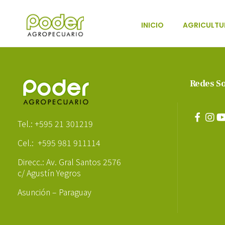
INICIO
AGRICULTU
Poder Agropecuario
Redes So
Poder Agropecuario
Tel.: +595 21 301219
Cel.: +595 981 911114
Direcc.: Av. Gral Santos 2576
c/ Agustín Yegros
Asunción – Paraguay