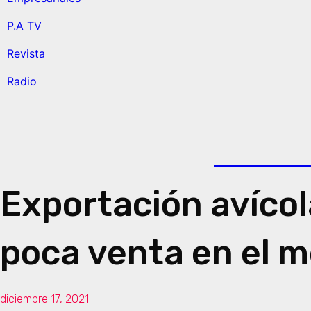
P.A TV
Revista
Radio
Exportación avícola
poca venta en el 
diciembre 17, 2021