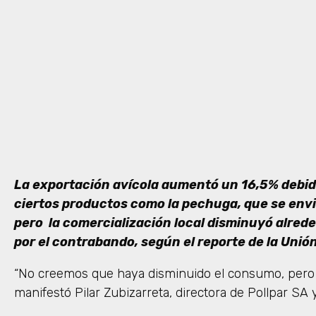
La exportación avícola aumentó un 16,5% debid
ciertos productos como la pechuga, que se env
pero la comercialización local disminuyó alred
por el contrabando, según el reporte de la Unió
“No creemos que haya disminuido el consumo, pero 
manifestó Pilar Zubizarreta, directora de Pollpar SA 