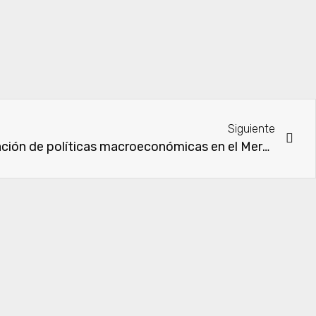
Siguiente
Paraguay buscará coordinación de políticas macroeconómicas en el Mercosur