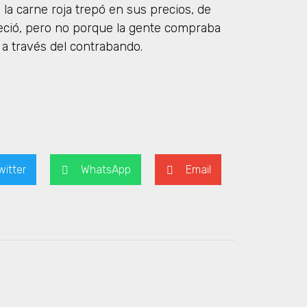
la carne roja trepó en sus precios, de
reció, pero no porque la gente compraba
 a través del contrabando.
witter
WhatsApp
Email