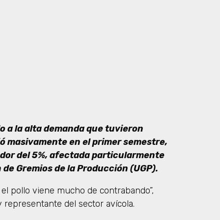
o a la alta demanda que tuvieron
ió masivamente en el primer semestre,
edor del 5%, afectada particularmente
n de Gremios de la Producción (UGP).
el pollo viene mucho de contrabando”,
y representante del sector avícola.