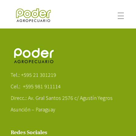
Poder Agropecuario
Poder Agropecuario
Tel.: +595 21 301219
Cel.: +595 981 911114
Direcc.: Av. Gral Santos 2576 c/ Agustín Yegros
Asunción – Paraguay
Redes Sociales