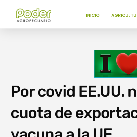
INICIO
AGRICULTU
Poder Agropecuario
Por covid EE.UU. 
cuota de exportac
vacuna a la UE