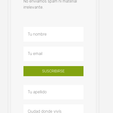
No enviamos spam ni material
irrelevante.
SUSCRIBIRSE