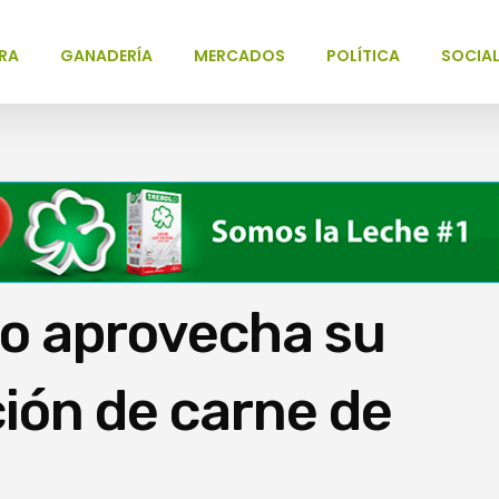
RA
GANADERÍA
MERCADOS
POLÍTICA
SOCIA
no aprovecha su
ión de carne de