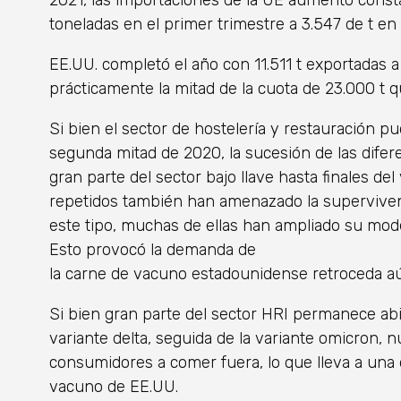
2021, las importaciones de la UE aumentó cons
toneladas en el primer trimestre a 3.547 de t en 
EE.UU. completó el año con 11.511 t exportadas
prácticamente la mitad de la cuota de 23.000 t q
Si bien el sector de hostelería y restauración pu
segunda mitad de 2020, la sucesión de las difer
gran parte del sector bajo llave hasta finales de
repetidos también han amenazado la superviv
este tipo, muchas de ellas han ampliado su mode
Esto provocó la demanda de
la carne de vacuno estadounidense retroceda a
Si bien gran parte del sector HRI permanece abier
variante delta, seguida de la variante omicron,
consumidores a comer fuera, lo que lleva a una
vacuno de EE.UU.