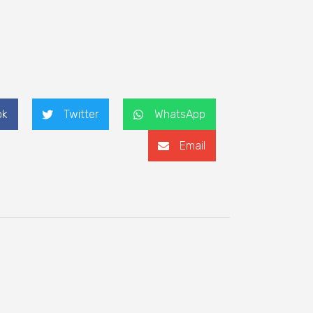
ok
Twitter
WhatsApp
Email