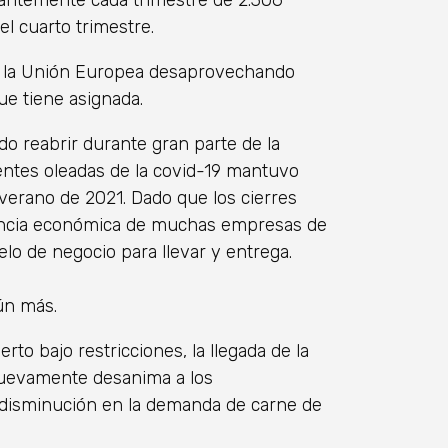
tantemente cada trimestre de 2.306
el cuarto trimestre.
 a la Unión Europea desaprovechando
ue tiene asignada.
do reabrir durante gran parte de la
entes oleadas de la covid-19 mantuvo
l verano de 2021. Dado que los cierres
encia económica de muchas empresas de
lo de negocio para llevar y entrega.
ún más.
to bajo restricciones, la llegada de la
 nuevamente desanima a los
 disminución en la demanda de carne de