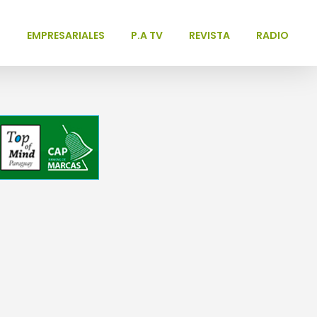
L
EMPRESARIALES
P.A TV
REVISTA
RADIO