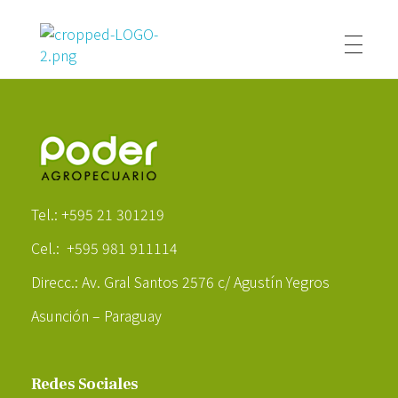
Poder Agropecuario
Poder Agropecuario
Tel.: +595 21 301219
Cel.: +595 981 911114
Direcc.: Av. Gral Santos 2576 c/ Agustín Yegros
Asunción – Paraguay
Redes Sociales