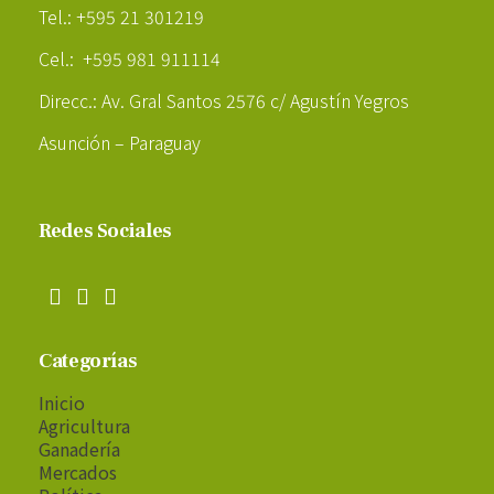
Tel.: +595 21 301219
Cel.: +595 981 911114
Direcc.: Av. Gral Santos 2576 c/ Agustín Yegros
Asunción – Paraguay
Redes Sociales
Categorías
Inicio
Agricultura
Ganadería
Mercados