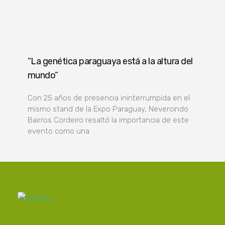
“La genética paraguaya está a la altura del
mundo”
Con 25 años de presencia ininterrumpida en el
mismo stand de la Expo Paraguay, Nevercindo
Bairros Cordeiro resaltó la importancia de este
evento como una
Poder Agropecuario