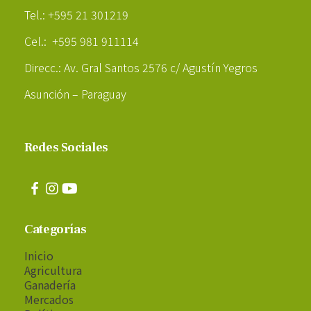
Tel.: +595 21 301219
Cel.: +595 981 911114
Direcc.: Av. Gral Santos 2576 c/ Agustín Yegros
Asunción – Paraguay
Redes Sociales
Categorías
Inicio
Agricultura
Ganadería
Mercados