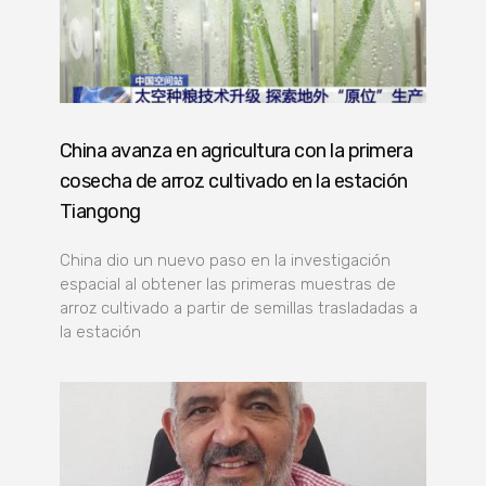
China avanza en agricultura con la primera
cosecha de arroz cultivado en la estación
Tiangong
China dio un nuevo paso en la investigación
espacial al obtener las primeras muestras de
arroz cultivado a partir de semillas trasladadas a
la estación