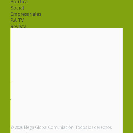
Política
Social
Empresariales
P.A TV
Revista
Radio
© 2026 Mega Global Comuniación. Todos los derechos