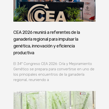
CEA 2026 reunirá a referentes de la
ganadería regional para impulsar la
genética, innovación y eficiencia
productiva
El 34º Congreso CEA 2026: Cría y Mejoramiento
Genético se prepara para convertirse en uno de
los principales encuentros de la ganadería
regional, reuniendo a