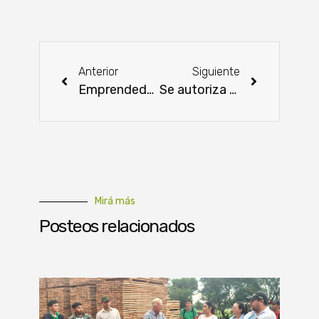
Anterior
Siguiente
Emprendedor se consolida como productor de azúcar con apoyo del CAH
Se autoriza el transporte de insumos ganaderos en acoplados de trans-ganados
Mirá más
Posteos relacionados