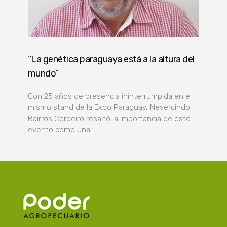
“La genética paraguaya está a la altura del
mundo”
Con 25 años de presencia ininterrumpida en el
mismo stand de la Expo Paraguay, Nevercindo
Bairros Cordeiro resaltó la importancia de este
evento como una
Poder Agropecuario