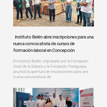
Instituto Belén abre inscripciones para una
nueva convocatoria de cursos de
formación laboral en Concepción
El Instituto Belén, impulsado por la Fundación
José de la Sobera y la Fundación Paraguaya,
anunció la apertura de inscripciones para una
nueva convocatoria de