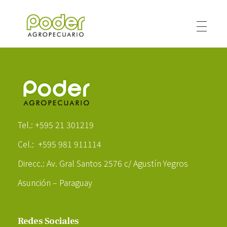
Poder Agropecuario
Poder Agropecuario
Tel.: +595 21 301219
Cel.: +595 981 911114
Direcc.: Av. Gral Santos 2576 c/ Agustín Yegros
Asunción – Paraguay
Redes Sociales