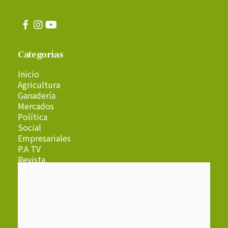
Categorías
Inicio
Agricultura
Ganadería
Mercados
Política
Social
Empresariales
P.A TV
Revista
Radio