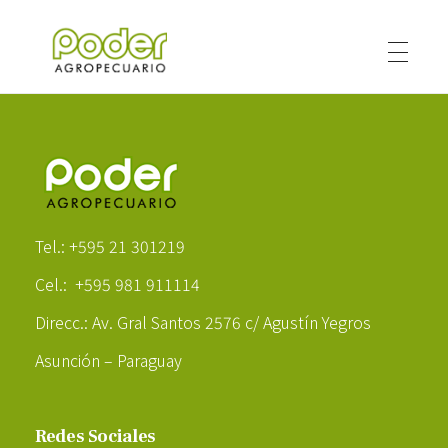
Poder Agropecuario
Poder Agropecuario
Tel.: +595 21 301219
Cel.: +595 981 911114
Direcc.: Av. Gral Santos 2576 c/ Agustín Yegros
Asunción – Paraguay
Redes Sociales