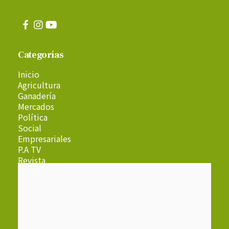
Categorías
Inicio
Agricultura
Ganadería
Mercados
Política
Social
Empresariales
P.A TV
Revista
Radio