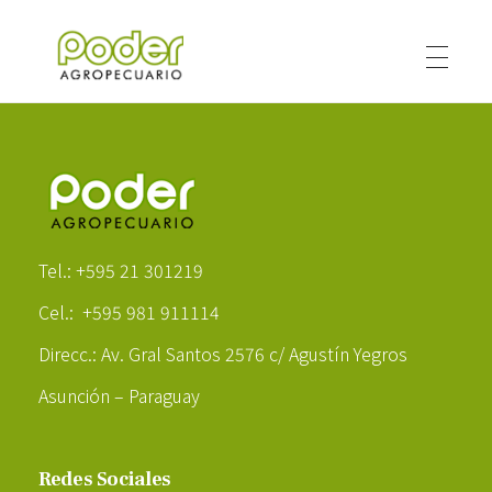
Poder Agropecuario
Poder Agropecuario
Tel.: +595 21 301219
Cel.: +595 981 911114
Direcc.: Av. Gral Santos 2576 c/ Agustín Yegros
Asunción – Paraguay
Redes Sociales