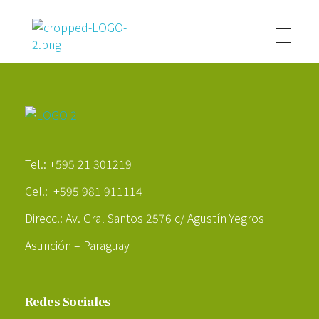
Poder Agropecuario
Poder Agropecuario
Tel.: +595 21 301219
Cel.: +595 981 911114
Direcc.: Av. Gral Santos 2576 c/ Agustín Yegros
Asunción – Paraguay
Redes Sociales