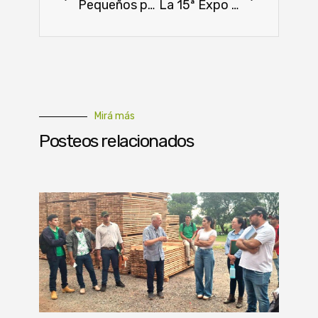
Pequeños productores recaudaron más de USD 2 millones en Ferias
La 15ª Expo Usados CADAM: un triunfo de negocios y networking
Mirá más
Posteos relacionados