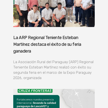
La ARP Regional Teniente Esteban
Martínez destaca el éxito de su feria
ganadera
La Asociación Rural del Paraguay (ARP) Regional
Teniente Esteban Martínez realizó con éxito su
segunda feria en el marco de la Expo Paraguay
2026, organizada