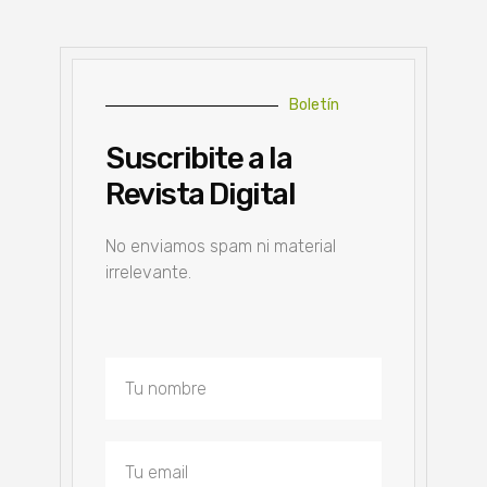
Boletín
Suscribite a la
Revista Digital
No enviamos spam ni material
irrelevante.