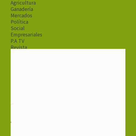
Agricultura
Ganadería
Mercados
Política
Social
Empresariales
P.A TV
Revista
Radio