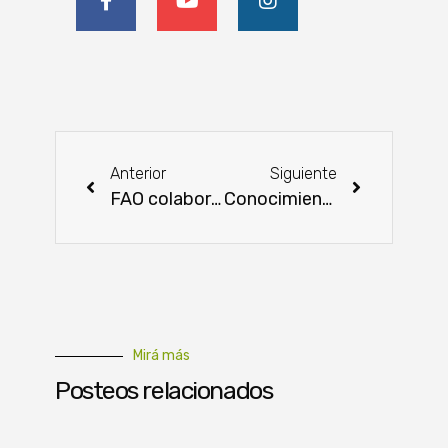
Anterior
Siguiente
FAO colabora con Paraguay en la implementación de bioseguridad contra la gripe aviar
Conocimientos esenciales para el correcto manejo del ganado
Mirá más
Posteos relacionados