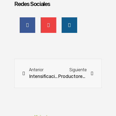
Redes Sociales
Anterior
Siguiente
Intensificación del Pastoreo: Mayor eficiencia del sistema ganadero
Productores, los protagonistas del Censo Agropecuario