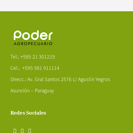
Poder Agropecuario
Tel.: +595 21 301219
Cel.: +595 981 911114
Direcc.: Av. Gral Santos 2576 c/ Agustín Yegros
Asunción – Paraguay
Redes Sociales