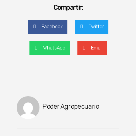
Compartir:
Facebook
Twitter
WhatsApp
Email
Poder Agropecuario