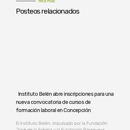
Mirá más
Posteos relacionados
Instituto Belén abre inscripciones para una
nueva convocatoria de cursos de
formación laboral en Concepción
El Instituto Belén, impulsado por la Fundación
José de la Sobera y la Fundación Paraguaya,