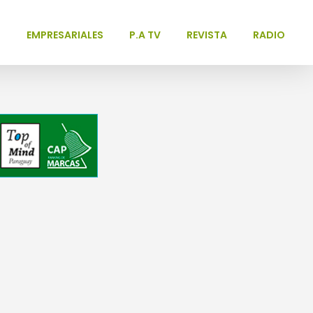
L
EMPRESARIALES
P.A TV
REVISTA
RADIO