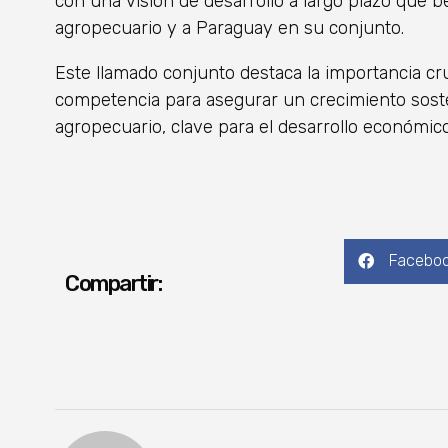
con una visión de desarrollo a largo plazo que b
agropecuario y a Paraguay en su conjunto.
Este llamado conjunto destaca la importancia cru
competencia para asegurar un crecimiento soste
agropecuario, clave para el desarrollo económico
Facebo
Compartir: