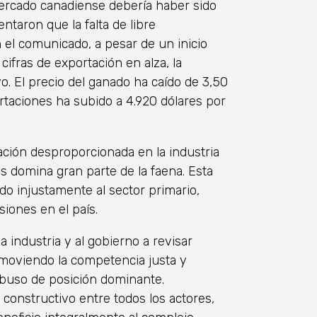
mercado canadiense debería haber sido
ntaron que la falta de libre
el comunicado, a pesar de un inicio
ifras de exportación en alza, la
vo. El precio del ganado ha caído de 3,50
ortaciones ha subido a 4.920 dólares por
ración desproporcionada en la industria
s domina gran parte de la faena. Esta
do injustamente al sector primario,
siones en el país.
a industria y al gobierno a revisar
moviendo la competencia justa y
abuso de posición dominante.
 constructivo entre todos los actores,