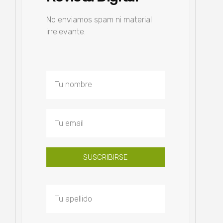
No enviamos spam ni material
irrelevante.
SUSCRIBIRSE