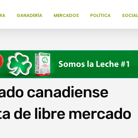
RA
GANADERÍA
MERCADOS
POLÍTICA
SOCIA
ado canadiense
a de libre mercado