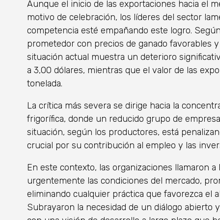
Aunque el inicio de las exportaciones hacia el 
motivo de celebración, los líderes del sector lame
competencia esté empañando este logro. Según 
prometedor con precios de ganado favorables y c
situación actual muestra un deterioro significati
a 3,00 dólares, mientras que el valor de las exp
tonelada.
La crítica más severa se dirige hacia la concent
frigorífica, donde un reducido grupo de empresa
situación, según los productores, está penalizan
crucial por su contribución al empleo y las inver
En este contexto, las organizaciones llamaron a l
urgentemente las condiciones del mercado, pro
eliminando cualquier práctica que favorezca el 
Subrayaron la necesidad de un diálogo abierto y