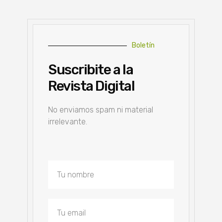
Boletín
Suscribite a la
Revista Digital
No enviamos spam ni material
irrelevante.