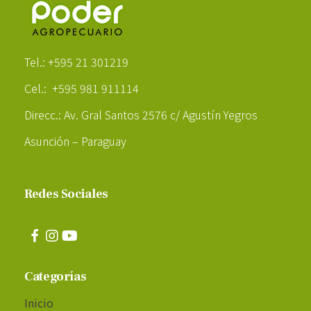
Poder Agropecuario
Tel.: +595 21 301219
Cel.: +595 981 911114
Direcc.: Av. Gral Santos 2576 c/ Agustín Yegros
Asunción – Paraguay
Redes Sociales
Categorías
Inicio