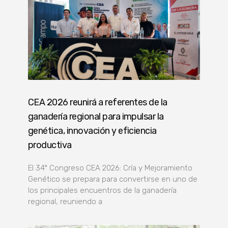
CEA 2026 reunirá a referentes de la
ganadería regional para impulsar la
genética, innovación y eficiencia
productiva
El 34º Congreso CEA 2026: Cría y Mejoramiento
Genético se prepara para convertirse en uno de
los principales encuentros de la ganadería
regional, reuniendo a