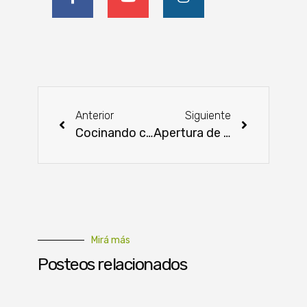
Anterior
Siguiente
Cocinando con Amor: Sabores de San Juan
Apertura de mercado canadiense empañada por falta de libre mercado
Mirá más
Posteos relacionados