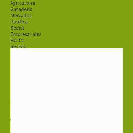
Agricultura
Ganadería
Mercados
Política
Social
Empresariales
P.A TV
Revista
Radio