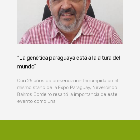
“La genética paraguaya está a la altura del
mundo”
Con 25 años de presencia ininterrumpida en el
mismo stand de la Expo Paraguay, Nevercindo
Bairros Cordeiro resaltó la importancia de este
evento como una