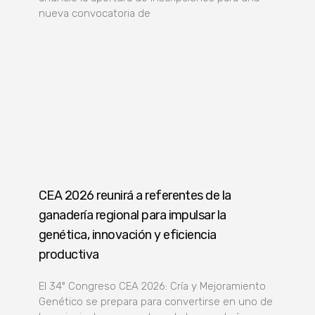
nueva convocatoria de
CEA 2026 reunirá a referentes de la
ganadería regional para impulsar la
genética, innovación y eficiencia
productiva
El 34º Congreso CEA 2026: Cría y Mejoramiento
Genético se prepara para convertirse en uno de