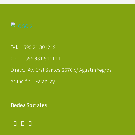
Poder Agropecuario
Tel.: +595 21 301219
Cel.: +595 981 911114
Direcc.: Av. Gral Santos 2576 c/ Agustín Yegros
Asunción – Paraguay
Redes Sociales