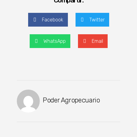
Compartir:
Facebook
Twitter
WhatsApp
Email
Poder Agropecuario