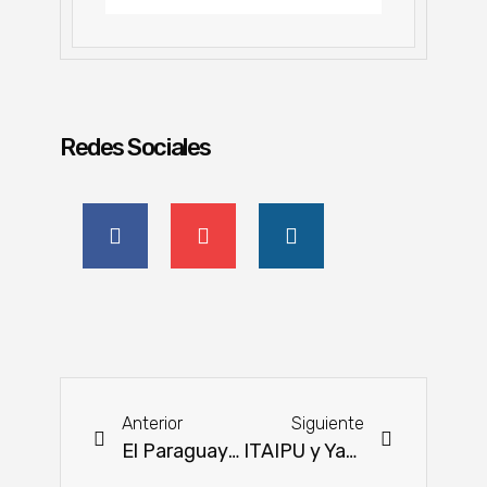
Redes Sociales
Anterior
Siguiente
El Paraguay ya tiene su propio tomate
ITAIPU y Yacyretá buscan fortalecer el reciclaje y la gestión ambiental