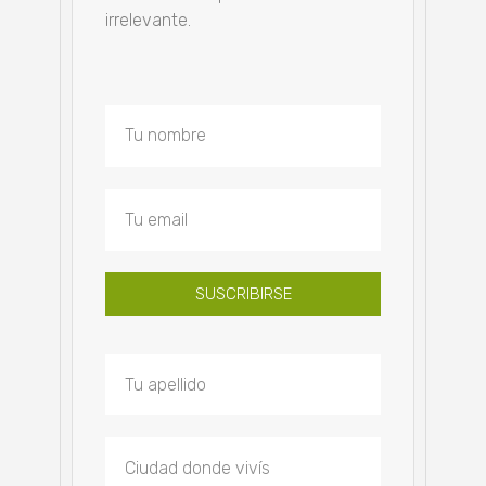
irrelevante.
SUSCRIBIRSE