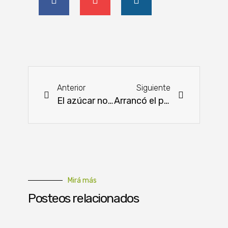
Anterior
Siguiente
El azúcar no es solo alimento: es desarrollo, comercio y futuro
Arrancó el programa de apoyo a la agricultura familiar campesina
Mirá más
Posteos relacionados