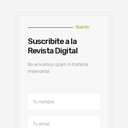
Boletín
Suscribite a la
Revista Digital
No enviamos spam ni material
irrelevante.