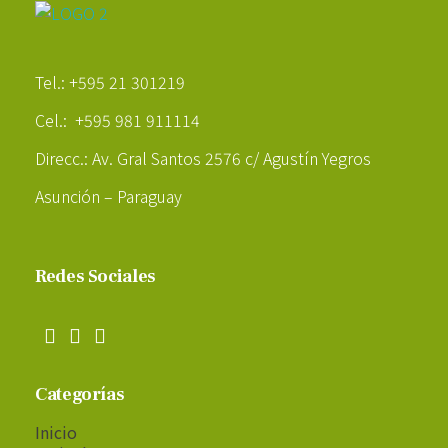
Poder Agropecuario
Tel.: +595 21 301219
Cel.: +595 981 911114
Direcc.: Av. Gral Santos 2576 c/ Agustín Yegros
Asunción – Paraguay
Redes Sociales
Categorías
Inicio