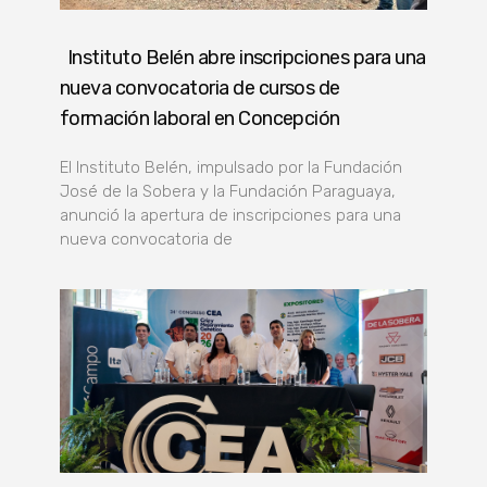
Instituto Belén abre inscripciones para una
nueva convocatoria de cursos de
formación laboral en Concepción
El Instituto Belén, impulsado por la Fundación
José de la Sobera y la Fundación Paraguaya,
anunció la apertura de inscripciones para una
nueva convocatoria de