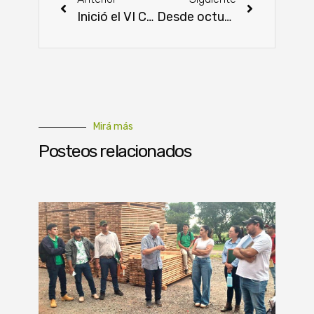
Inició el VI Congreso Nacional de Ciencias Agrarias de la FCA/UNA
Desde octubre mejorarían las precipitaciones
Mirá más
Posteos relacionados