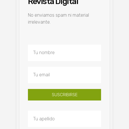
Revista Digital
No enviamos spam ni material
irrelevante.
SUSCRIBIRSE