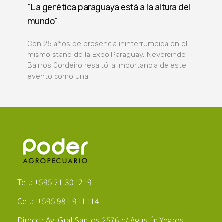
“La genética paraguaya está a la altura del
mundo”
Con 25 años de presencia ininterrumpida en el
mismo stand de la Expo Paraguay, Nevercindo
Bairros Cordeiro resaltó la importancia de este
evento como una
Poder Agropecuario
Tel.: +595 21 301219
Cel.: +595 981 911114
Direcc.: Av. Gral Santos 2576 c/ Agustín Yegros