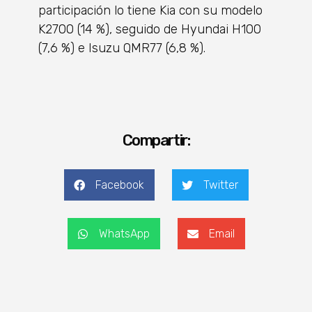
participación lo tiene Kia con su modelo
K2700 (14 %), seguido de Hyundai H100
(7,6 %) e Isuzu QMR77 (6,8 %).
Compartir:
Facebook
Twitter
WhatsApp
Email