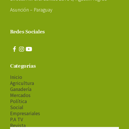
Asunción – Paraguay
Redes Sociales
Categorías
Inicio
Agricultura
Ganadería
Mercados
Política
Social
Empresariales
P.A TV
Revista