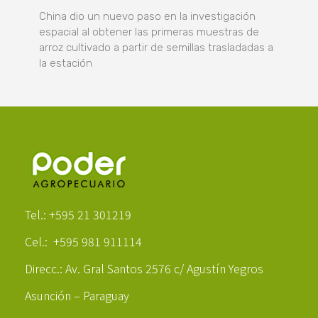
China dio un nuevo paso en la investigación
espacial al obtener las primeras muestras de
arroz cultivado a partir de semillas trasladadas a
la estación
Poder Agropecuario
Tel.: +595 21 301219
Cel.: +595 981 911114
Direcc.: Av. Gral Santos 2576 c/ Agustín Yegros
Asunción – Paraguay