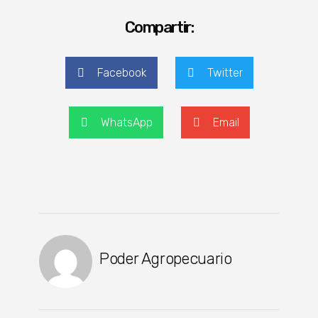
Compartir:
Facebook
Twitter
WhatsApp
Email
Poder Agropecuario