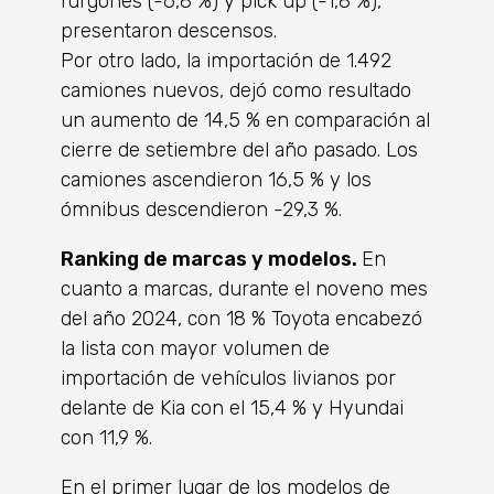
furgones (-6,8 %) y pick up (-1,8 %),
presentaron descensos.
Por otro lado, la importación de 1.492
camiones nuevos, dejó como resultado
un aumento de 14,5 % en comparación al
cierre de setiembre del año pasado. Los
camiones ascendieron 16,5 % y los
ómnibus descendieron -29,3 %.
Ranking de marcas y modelos.
En
cuanto a marcas, durante el noveno mes
del año 2024, con 18 % Toyota encabezó
la lista con mayor volumen de
importación de vehículos livianos por
delante de Kia con el 15,4 % y Hyundai
con 11,9 %.
En el primer lugar de los modelos de