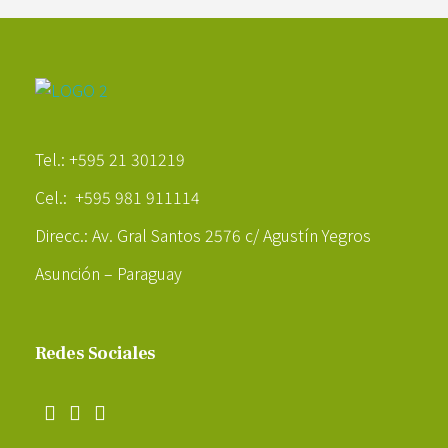
Poder Agropecuario
Tel.: +595 21 301219
Cel.: +595 981 911114
Direcc.: Av. Gral Santos 2576 c/ Agustín Yegros
Asunción – Paraguay
Redes Sociales