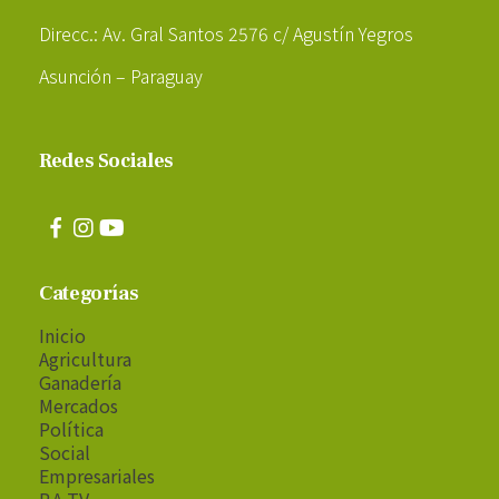
Direcc.: Av. Gral Santos 2576 c/ Agustín Yegros
Asunción – Paraguay
Redes Sociales
Categorías
Inicio
Agricultura
Ganadería
Mercados
Política
Social
Empresariales