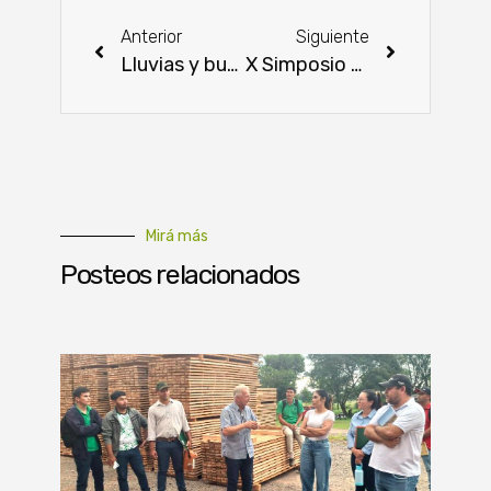
Anterior
Siguiente
Lluvias y buen clima dan luz verde a la siembra de maíz del proyecto Avatiky en San Pedro
X Simposio de Búfalos de las Américas y Europa se está desarrollando por primera vez en Paraguay
Mirá más
Posteos relacionados