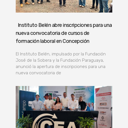
Instituto Belén abre inscripciones para una
nueva convocatoria de cursos de
formación laboral en Concepción
El Instituto Belén, impulsado por la Fundación
José de la Sobera y la Fundación Paraguaya,
anunció la apertura de inscripciones para una
nueva convocatoria de