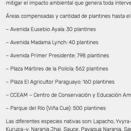
mitigar el impacto ambiental que genera toda interve
Áreas compensadas y cantidad de plantines hasta e
– Avenida Eusebio Ayala: 30 plantines
– Avenida Madama Lynch: 40 plantines
– Avenida Primer Presidente: 798 plantines
– Plaza Mártires de la Policía: 562 plantines
– Plaza El Agricultor Paraguayo: 160 plantines
– CCEAM – Centro de Conservación y Educación Ambi
– Parque del Río (Viña Cue): 500 plantines
Las diferentes especies nativas son: Lapacho, Yvyra-
Kurupa-y, Naranja Jhai, Sauce, Payagua Naranja, Sa