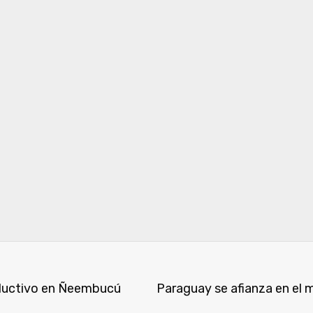
roductivo en Ñeembucú