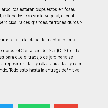
s arbolitos estarán dispuestos en fosas
 rellenados con suelo vegetal, el cual
erdicios, raíces grandes, terrones duros y
durante toda la etapa de mantenimiento.
e obras, el Consorcio del Sur (CDS), es la
s para que el trabajo de jardinería se
a reposición de aquellas unidades que no
o. Todo esto hasta la entrega definitiva