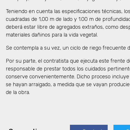
Teniendo en cuenta las especificaciones técnicas, lo
cuadradas de 1,00 m de lado y 1.00 m de profundidad,
deberá estar libre de agregados extraños, como desp
materiales dañinos para la vida vegetal.
Se contempla a su vez, un ciclo de riego frecuente 
Por su parte, el contratista que ejecuta este frente d
responsable de prestar todos los cuidados pertinente
conserve convenientemente. Dicho proceso incluye l
se hayan arraigado, a medida que se vayan produciend
de la obra.