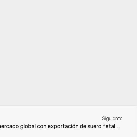
Siguiente
Paraguay se afianza en el mercado global con exportación de suero fetal bovino