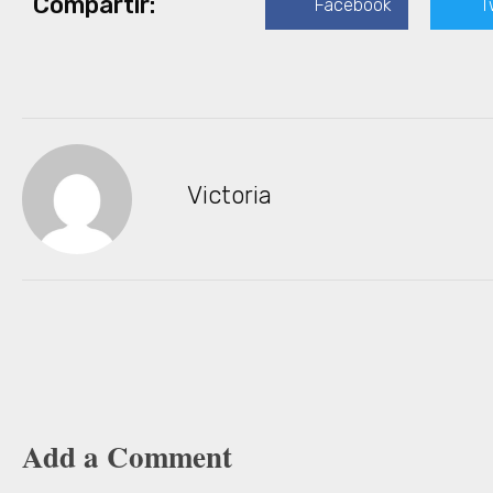
Compartir:
Facebook
T
Victoria
Add a Comment