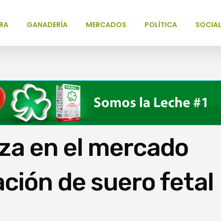
RA
GANADERÍA
MERCADOS
POLÍTICA
SOCIA
za en el mercado
ción de suero fetal