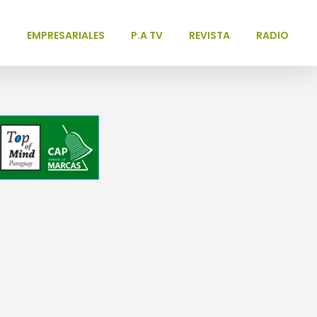
L
EMPRESARIALES
P.A TV
REVISTA
RADIO