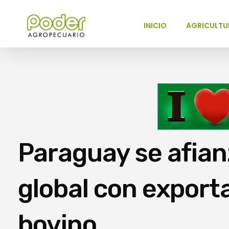
INICIO
AGRICULTU
Poder Agropecuario
Paraguay se afian
global con exporta
bovino