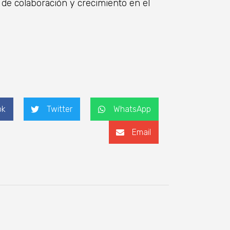
de colaboración y crecimiento en el
ok
Twitter
WhatsApp
Email