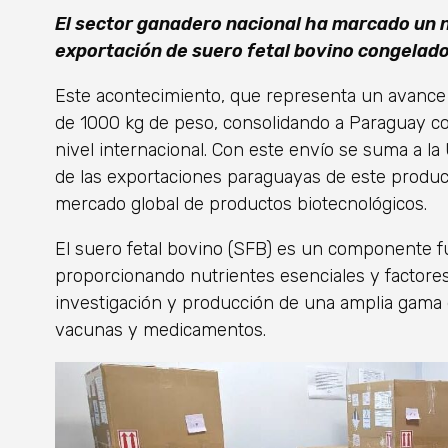
El sector ganadero nacional ha marcado un n
exportación de suero fetal bovino congelado
Este acontecimiento, que representa un avance s
de 1000 kg de peso, consolidando a Paraguay co
nivel internacional. Con este envío se suma a 
de las exportaciones paraguayas de este product
mercado global de productos biotecnológicos.
El suero fetal bovino (SFB) es un componente f
proporcionando nutrientes esenciales y factores
investigación y producción de una amplia gama
vacunas y medicamentos.