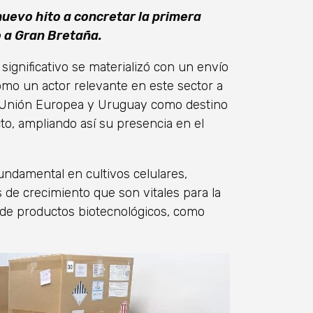
uevo hito a concretar la primera
 a Gran Bretaña.
ignificativo se materializó con un envío
mo un actor relevante en este sector a
la Unión Europea y Uruguay como destino
o, ampliando así su presencia en el
undamental en cultivos celulares,
 de crecimiento que son vitales para la
 de productos biotecnológicos, como