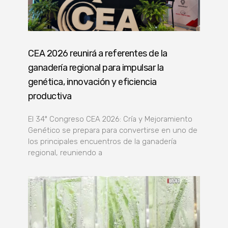
CEA 2026 reunirá a referentes de la
ganadería regional para impulsar la
genética, innovación y eficiencia
productiva
El 34º Congreso CEA 2026: Cría y Mejoramiento
Genético se prepara para convertirse en uno de
los principales encuentros de la ganadería
regional, reuniendo a