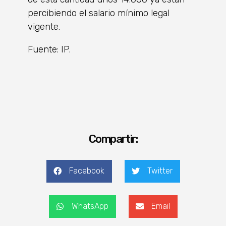
percibiendo el salario mínimo legal
vigente.
Fuente: IP.
Compartir:
Facebook
Twitter
WhatsApp
Email