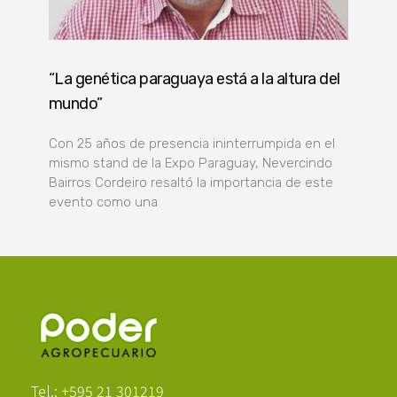
“La genética paraguaya está a la altura del
mundo”
Con 25 años de presencia ininterrumpida en el
mismo stand de la Expo Paraguay, Nevercindo
Bairros Cordeiro resaltó la importancia de este
evento como una
Poder Agropecuario
Tel.: +595 21 301219