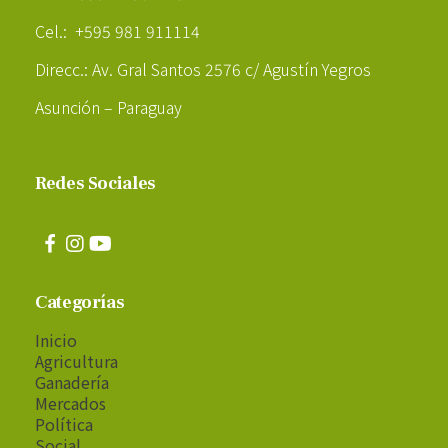
Cel.: +595 981 911114
Direcc.: Av. Gral Santos 2576 c/ Agustín Yegros
Asunción – Paraguay
Redes Sociales
Categorías
Inicio
Agricultura
Ganadería
Mercados
Política
Social