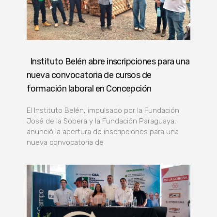
Instituto Belén abre inscripciones para una
nueva convocatoria de cursos de
formación laboral en Concepción
El Instituto Belén, impulsado por la Fundación
José de la Sobera y la Fundación Paraguaya,
anunció la apertura de inscripciones para una
nueva convocatoria de