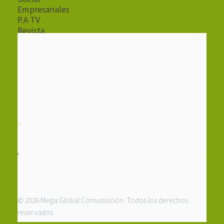
Empresariales
P.A TV
Revista
Radio
© 2026 Mega Global Comuniación. Todos los derechos
reservados.