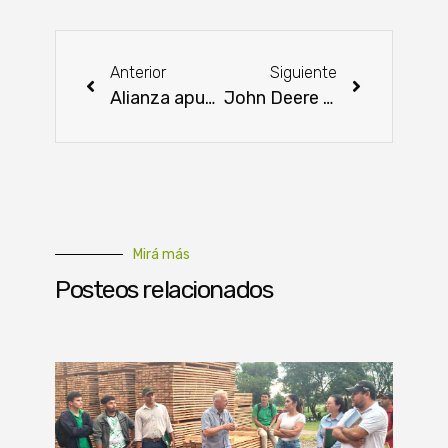
Anterior
Siguiente
Alianza apunta a generar sinergia entre el sector académico, productivo y gubernamental en provecho de la sociedad
John Deere anunció en la CES 2022 el lanzamiento de un tractor autónomo
Mirá más
Posteos relacionados