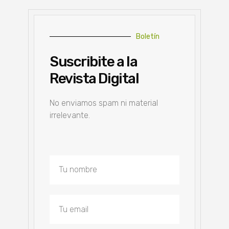
Boletín
Suscribite a la
Revista Digital
No enviamos spam ni material
irrelevante.