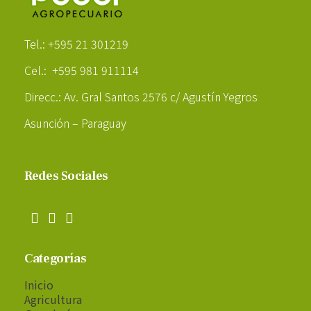
Poder Agropecuario
Tel.: +595 21 301219
Cel.: +595 981 911114
Direcc.: Av. Gral Santos 2576 c/ Agustín Yegros
Asunción – Paraguay
Redes Sociales
Categorías
Inicio
Agricultura