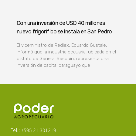
Con una inversión de USD 40 millones
nuevo frigorífico se instala en San Pedro
El viceministro de Rediex, Eduardo Gustale,
informó que la industria pecuaria, ubicada en el
distrito de General Resquín, representa una
inversión de capital paraguayo que
Poder Agropecuario
Tel.: +595 21 301219