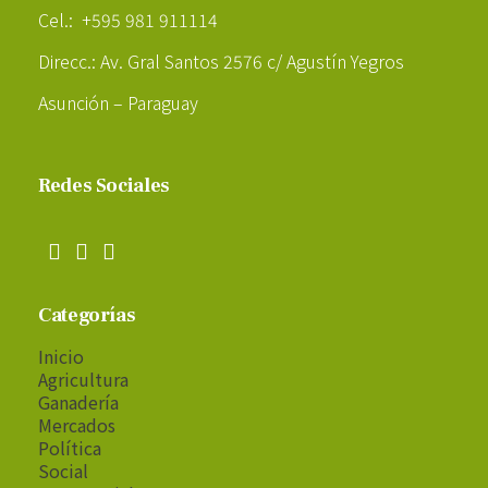
Cel.: +595 981 911114
Direcc.: Av. Gral Santos 2576 c/ Agustín Yegros
Asunción – Paraguay
Redes Sociales
Categorías
Inicio
Agricultura
Ganadería
Mercados
Política
Social