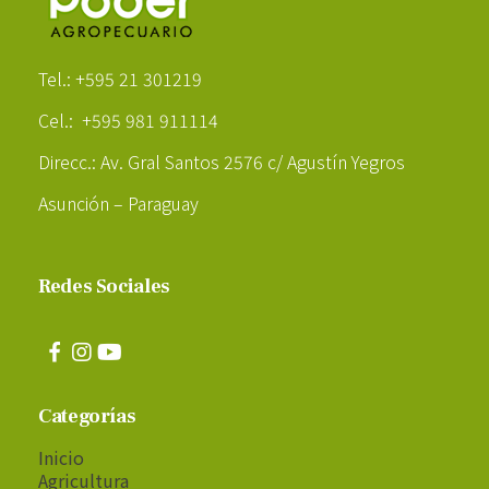
Poder Agropecuario
Tel.: +595 21 301219
Cel.: +595 981 911114
Direcc.: Av. Gral Santos 2576 c/ Agustín Yegros
Asunción – Paraguay
Redes Sociales
Categorías
Inicio
Agricultura