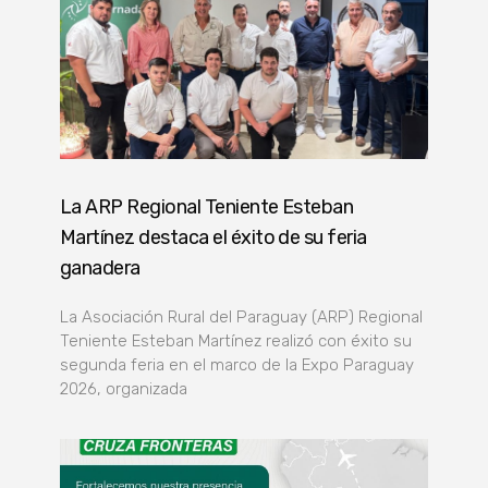
La ARP Regional Teniente Esteban
Martínez destaca el éxito de su feria
ganadera
La Asociación Rural del Paraguay (ARP) Regional
Teniente Esteban Martínez realizó con éxito su
segunda feria en el marco de la Expo Paraguay
2026, organizada