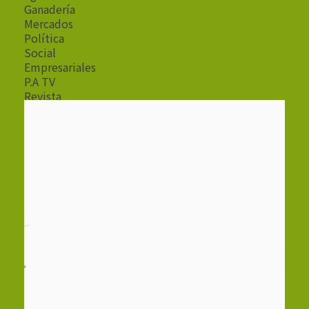
Ganadería
Mercados
Política
Social
Empresariales
P.A TV
Revista
Radio