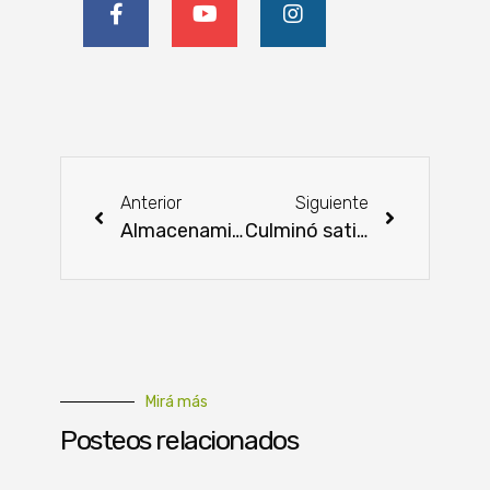
Anterior
Siguiente
Almacenamiento de granos y productos de alimentos, como principales inversiones bajo 60/90
Culminó satisfactoriamente auditoría a la Dirección de Laboratorios
Mirá más
Posteos relacionados