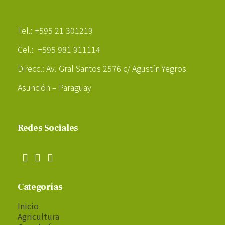
Poder Agropecuario
Tel.: +595 21 301219
Cel.: +595 981 911114
Direcc.: Av. Gral Santos 2576 c/ Agustín Yegros
Asunción – Paraguay
Redes Sociales
Categorías
Inicio
Agricultura