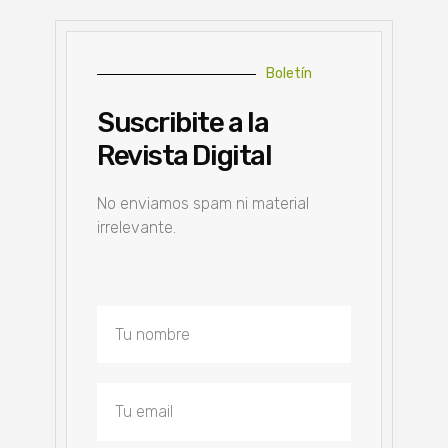
Boletín
Suscribite a la
Revista Digital
No enviamos spam ni material
irrelevante.