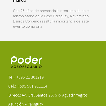
mundo”
Con 25 años de presencia ininterrumpida en el
mismo stand de la Expo Paraguay, Nevercindo
Bairros Cordeiro resaltó la importancia de este
evento como una
Poder Agropecuario
Tel.: +595 21 301219
Cel.: +595 981 911114
Direcc.: Av. Gral Santos 2576 c/ Agustín Yegros
Asunción – Paraguay