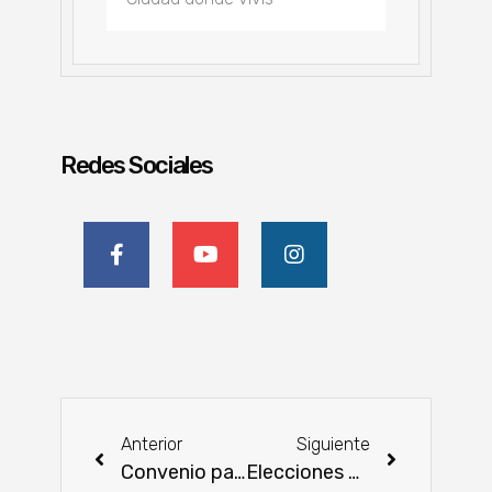
Redes Sociales
Anterior
Siguiente
Convenio para impulsar proyectos que potencien la ganadería nacional
Elecciones ARP: Heisecke promoverá la unidad y la participación activa de los ganaderos