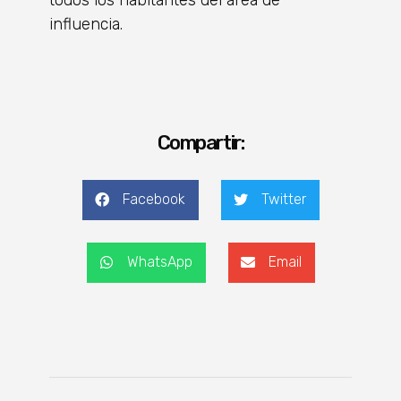
influencia.
Compartir:
Facebook
Twitter
WhatsApp
Email