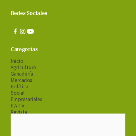
Redes Sociales
Categorías
Inicio
Agricultura
Ganadería
Mercados
Política
Social
Empresariales
P.A TV
Revista
Radio