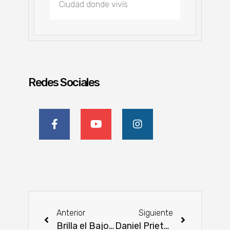
Redes Sociales
Anterior
Siguiente
Brilla el Bajo Chaco: Reviven los esterales y riachos
Daniel Prieto Davey toma las riendas de la ARP