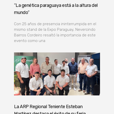
“La genética paraguaya está a la altura del
mundo”
Con 25 años de presencia ininterrumpida en el
mismo stand de la Expo Paraguay, Nevercindo
Bairros Cordeiro resaltó la importancia de este
evento como una
La ARP Regional Teniente Esteban
Martínez destaca el éxito de su feria