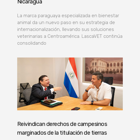
Nicaragua
La marca paraguaya especializada en bienestar
animal da un nuevo paso en su estrategia de
internacionalización, llevando sus soluciones
veterinarias a Centroamérica. LascaVET continúa
consolidando
Reivindican derechos de campesinos
marginados de la titulación de tierras